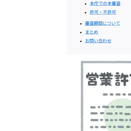
本庁での本審査
許可・不許可
審査期間について
まとめ
お問い合わせ