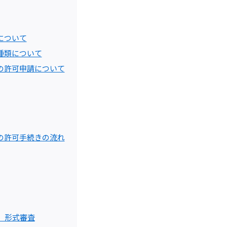
について
種類について
の許可申請について
の許可手続きの流れ
、形式審査