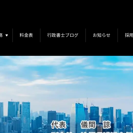
務
料金表
行政書士ブログ
お知らせ
採