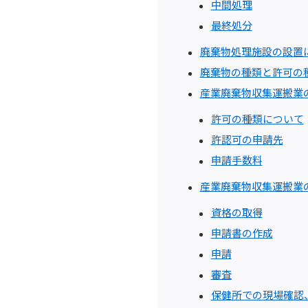
中間処理
最終処分
廃棄物処理施設の設置
廃棄物の種類と許可の
産業廃棄物収集運搬業
許可の種類について
許認可の申請先
申請手数料
産業廃棄物収集運搬業
資格の取得
申請書の作成
申請
審査
保健所での現場確認